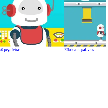
ô pega letras
Fábrica de palavras