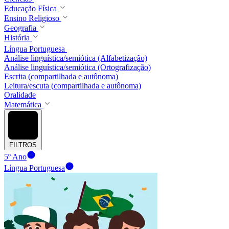
Educação Física
Ensino Religioso
Geografia
História
Língua Portuguesa
Análise linguística/semiótica (Alfabetização)
Análise linguística/semiótica (Ortografização)
Escrita (compartilhada e autônoma)
Leitura/escuta (compartilhada e autônoma)
Oralidade
Matemática
FILTROS
5º Ano
Língua Portuguesa