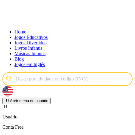
Home
Jogos Educativos
Jogos Divertidos
Livros Infantis
Músicas Infantis
Blog
Jogos em Inglês
U
Abrir menu do usuário
U
Usuário
Conta Free