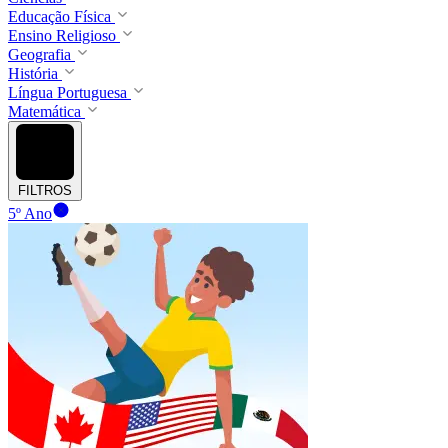
Educação Física
Ensino Religioso
Geografia
História
Língua Portuguesa
Matemática
FILTROS
5º Ano