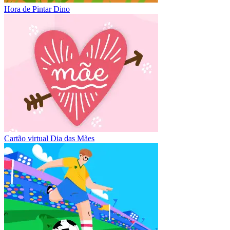
Hora de Pintar Dino
Cartão virtual Dia das Mães