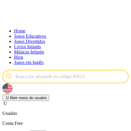
Home
Jogos Educativos
Jogos Divertidos
Livros Infantis
Músicas Infantis
Blog
Jogos em Inglês
U
Abrir menu do usuário
U
Usuário
Conta Free