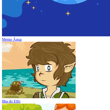
Memo Água
Ilha do Elfo