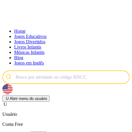
Home
Jogos Educativos
Jogos Divertidos
Livros Infantis
Músicas Infantis
Blog
Jogos em Inglês
U
Abrir menu do usuário
U
Usuário
Conta Free