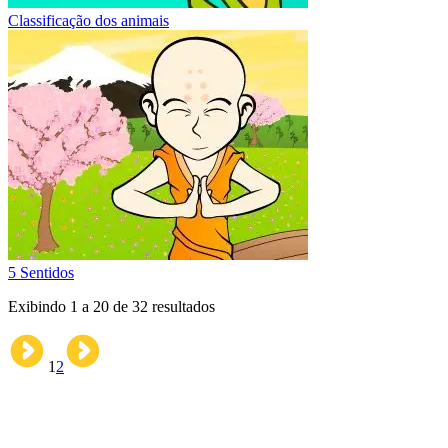
Classificação dos animais
5 Sentidos
Exibindo
1
a
20
de
32
resultados
1
2