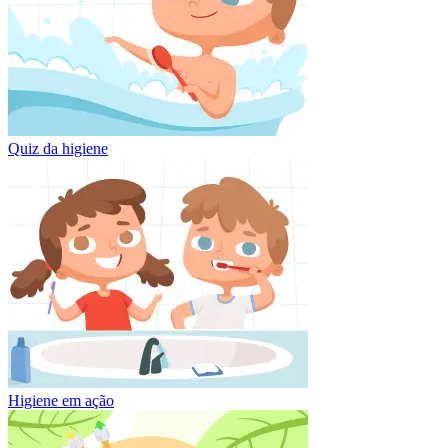
Quiz da higiene
Higiene em ação